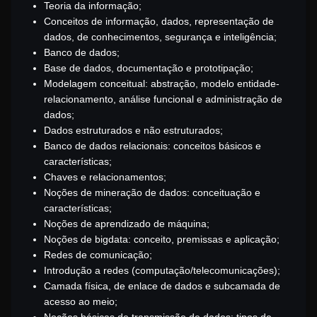
Teoria da informação;
Conceitos de informação, dados, representação de
dados, de conhecimentos, segurança e inteligência;
Banco de dados;
Base de dados, documentação e prototipação;
Modelagem conceitual: abstração, modelo entidade-
relacionamento, análise funcional e administração de
dados;
Dados estruturados e não estruturados;
Banco de dados relacionais: conceitos básicos e
características;
Chaves e relacionamentos;
Noções de mineração de dados: conceituação e
características;
Noções de aprendizado de máquina;
Noções de bigdata: conceito, premissas e aplicação;
Redes de comunicação;
Introdução a redes (computação/telecomunicações);
Camada física, de enlace de dados e subcamada de
acesso ao meio;
Noções básicas de transmissão de dados: tipos de