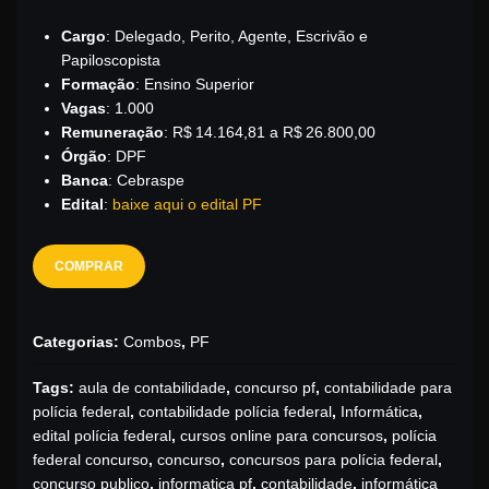
Cargo
:
Delegado, Perito, Agente, Escrivão e
Papiloscopista
Formação
: Ensino Superior
Vagas
: 1.000
Remuneração
: R$ 14.164,81 a R$ 26.800,00
Órgão
: DPF
Banca
: Cebraspe
Edital
:
baixe aqui o edital PF
COMPRAR
Categorias:
Combos
,
PF
Tags:
aula de contabilidade
,
concurso pf
,
contabilidade para
polícia federal
,
contabilidade polícia federal
,
Informática
,
edital polícia federal
,
cursos online para concursos
,
polícia
federal concurso
,
concurso
,
concursos para polícia federal
,
concurso publico
,
informatica pf
,
contabilidade
,
informática