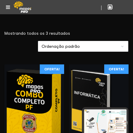
|
Mostrando todos os 3 resultados
OFERTA!
OFERTA!