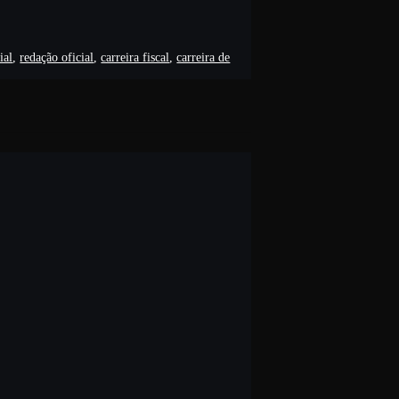
ial
,
redação oficial
,
carreira fiscal
,
carreira de