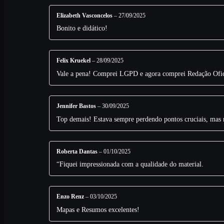
Elizabeth Vasconcelos
–
27/09/2025
Bonito e didático!
Felix Kruekel
–
28/09/2025
Vale a pena! Comprei LGPD e agora comprei Redação Ofic
Jennifer Bastos
–
30/09/2025
Top demais! Estava sempre perdendo pontos cruciais, mas n
Roberta Dantas
–
01/10/2025
“Fiquei impressionada com a qualidade do material.
Enzo Renz
–
03/10/2025
Mapas e Resumos excelentes!