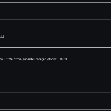
ial
a última prova gabaritei redação oficial! Uhuul