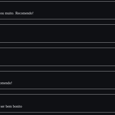
udou muito. Recomendo!
comendo!
 ser bem bonito