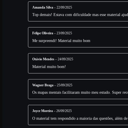
Amanda Silva
–
22/09/2025
Top demais! Estava com dificuldade mas esse material aj
Felipe Oliveira
–
23/09/2025
Me surpreendi! Material muito bom
Otávio Mendes
–
24/09/2025
Material muito bom!
Wagner Braga
–
25/09/2025
Os mapas mentais facilitaram muito meu estudo. Super re
Joyce Moreira
–
26/09/2025
O material tem respondido a maioria das questões, além de