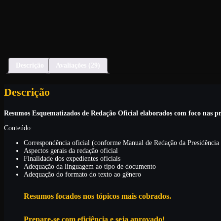
Descrição
Avaliações (29)
Descrição
Resumos Esquematizados de Redação Oficial elaborados com foco nas pr
Conteúdo:
Correspondência oficial (conforme Manual de Redação da Presidência
Aspectos gerais da redação oficial
Finalidade dos expedientes oficiais
Adequação da linguagem ao tipo de documento
Adequação do formato do texto ao gênero
Resumos focados nos tópicos mais cobrados.
Prepare-se com eficiência e seja aprovado!