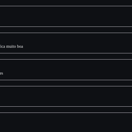
fica muito boa
es