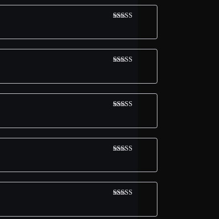
Avaliação
5
de 5
Avaliação
5
de 5
Avaliação
5
de 5
Avaliação
5
de 5
Avaliação
5
de 5