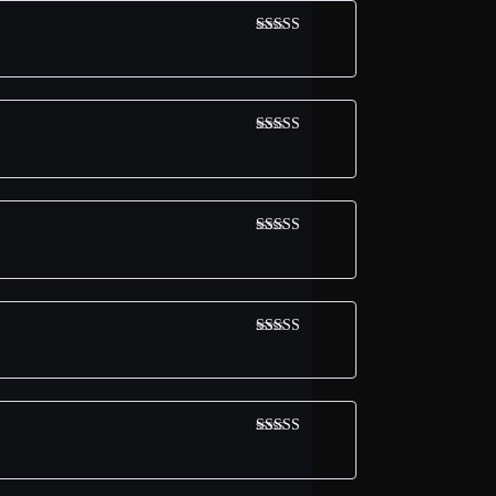
Avaliação
5
de 5
Avaliação
5
de 5
Avaliação
5
de 5
Avaliação
5
de 5
Avaliação
5
de 5