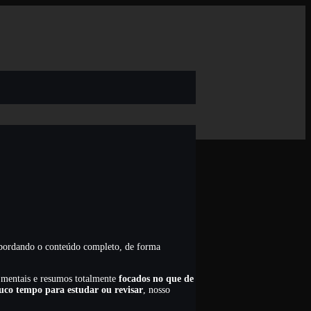
 abordando o conteúdo completo, de forma
 mentais e resumos totalmente
focados no que de
uco tempo para estudar ou revisar
, nosso