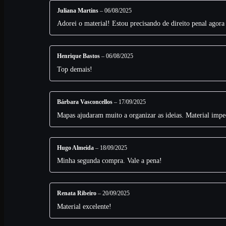
Juliana Martins
–
06/08/2025
Adorei o material! Estou precisando de direito penal agora
Henrique Bastos
–
06/08/2025
Top demais!
Bárbara Vasconcellos
–
17/09/2025
Mapas ajudaram muito a organizar as ideias. Material impe
Hugo Almeida
–
18/09/2025
Minha segunda compra. Vale a pena!
Renata Ribeiro
–
20/09/2025
Material excelente!