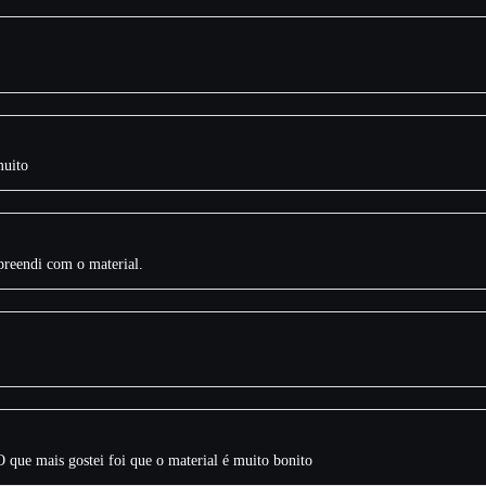
muito
preendi com o material.
O que mais gostei foi que o material é muito bonito