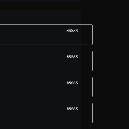
Avaliação
5
de 5
Avaliação
5
de 5
Avaliação
5
de 5
Avaliação
5
de 5