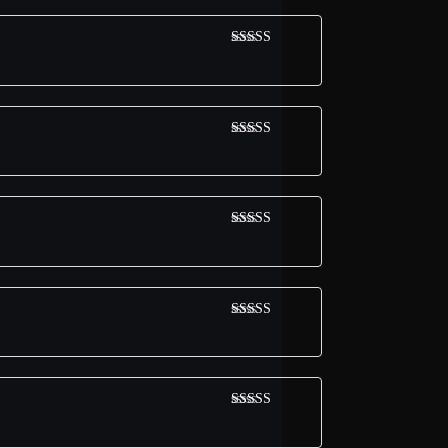
Avaliação
5
de 5
Avaliação
5
de 5
Avaliação
5
de 5
Avaliação
5
de 5
Avaliação
5
de 5