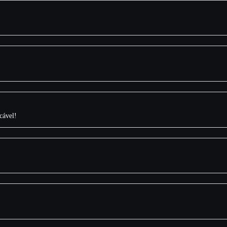
cável!