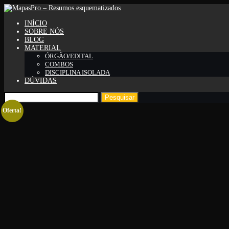
INÍCIO
SOBRE NÓS
BLOG
MATERIAL
ÓRGÃO/EDITAL
COMBOS
DISCIPLINA ISOLADA
DÚVIDAS
Pesquisar
por:
Oferta!