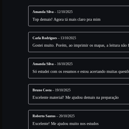
Amanda Silva
–
12/10/2025
Top demais! Agora tá mais claro pra mim
Carla Rodrigues
–
13/10/2025
Gostei muito. Porém, ao imprimir os mapas, a leitura não 
Amanda Silva
–
16/10/2025
Só estudei com os resumos e estou acertando muitas questõ
Bruno Costa
–
19/10/2025
Excelente material! Me ajudou demais na preparação
Roberto Santos
–
20/10/2025
Excelente! Me ajudou muito nos estudos