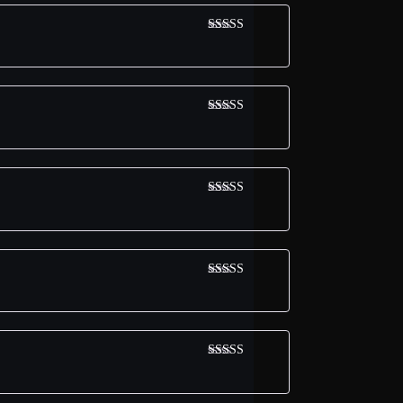
Avaliação
5
de 5
Avaliação
5
de 5
Avaliação
5
de 5
Avaliação
5
de 5
Avaliação
5
de 5