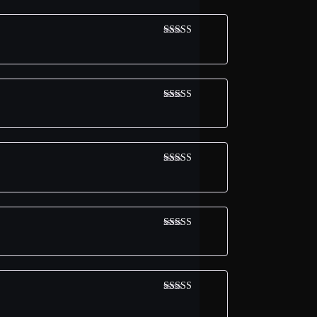
Avaliação
5
de 5
Avaliação
5
de 5
Avaliação
5
de 5
Avaliação
5
de 5
Avaliação
5
de 5