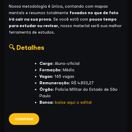
Nossa metodologia é única, contando com mapas
mentais e resumos totalmente
focados no que de fato
irá cair na sua prova
. Se você está com
pouco tempo
para estudar ou revisar
, nosso material será sua melhor
ferramenta de estudos.
🔍 Detalhes
Cargo
: Aluno-oficial
Formação
: Médio
Vagas
: 165 vagas
Remuneração
: R$ 4.833,27
Órgão
: Polícia Militar do Estado de São
Paulo
Banca
:
baixe aqui o edital
COMPRAR