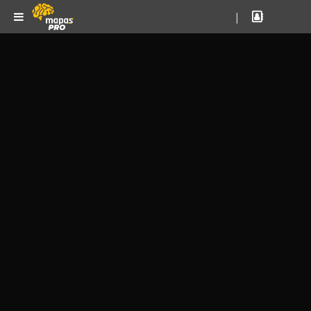
|
OFERTA!