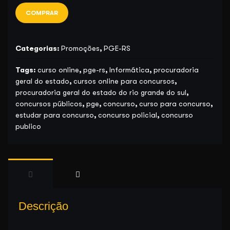
COMPRAR
Categorias:
Promoções
,
PGE-RS
Tags:
curso online
,
pge-rs
,
Informática
,
procuradoria
geral do estado
,
cursos online para concursos
,
procuradoria geral do estado do rio grande do sul
,
concursos públicos
,
pge
,
concurso
,
curso para concurso
,
estudar para concurso
,
concurso policial
,
concurso
publico
Descrição