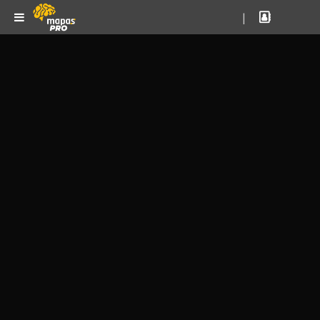
|
OFERTA!