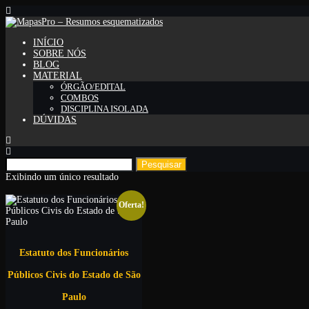
INÍCIO
SOBRE NÓS
BLOG
MATERIAL
ÓRGÃO/EDITAL
COMBOS
DISCIPLINA ISOLADA
DÚVIDAS
Pesquisar
por:
Exibindo um único resultado
Oferta!
Estatuto dos Funcionários
Públicos Civis do Estado de São
Paulo