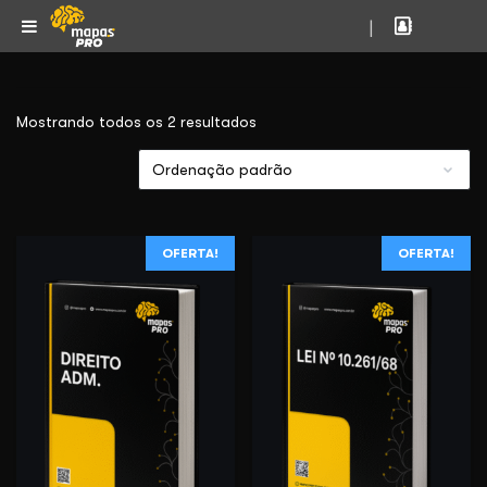
|
Mostrando todos os 2 resultados
OFERTA!
OFERTA!