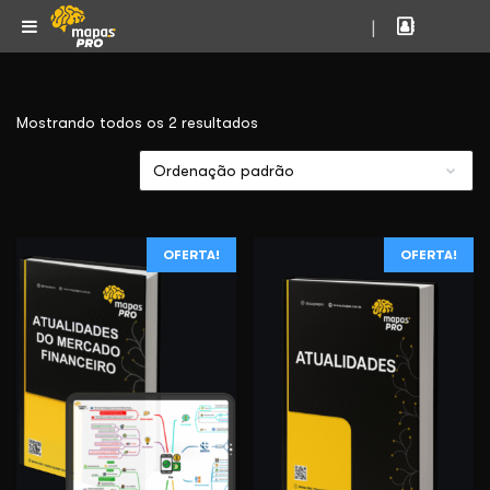
|
Mostrando todos os 2 resultados
OFERTA!
OFERTA!