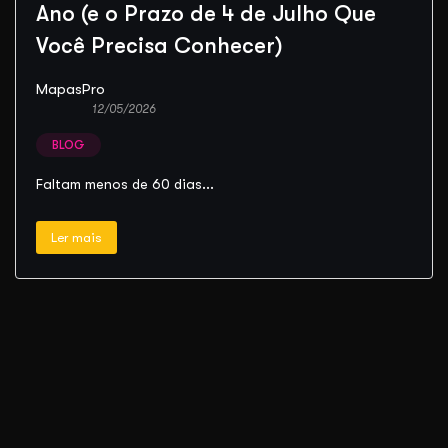
Ano (e o Prazo de 4 de Julho Que
Você Precisa Conhecer)
MapasPro
12/05/2026
BLOG
Faltam menos de 60 dias...
Ler mais