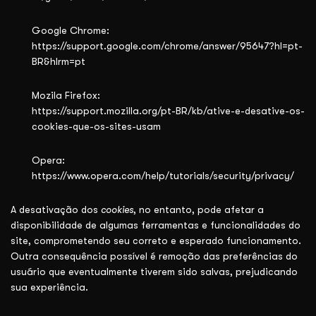
Google Chrome:
https://support.google.com/chrome/answer/95647?hl=pt-
BR&hlrm=pt
Mozila Firefox:
https://support.mozilla.org/pt-BR/kb/ative-e-desative-os-
cookies-que-os-sites-usam
Opera:
https://www.opera.com/help/tutorials/security/privacy/
A desativação dos
cookies
, no entanto, pode afetar a
disponibilidade de algumas ferramentas e funcionalidades do
site, comprometendo seu correto e esperado funcionamento.
Outra consequência possível é remoção das preferências do
usuário que eventualmente tiverem sido salvas, prejudicando
sua experiência.