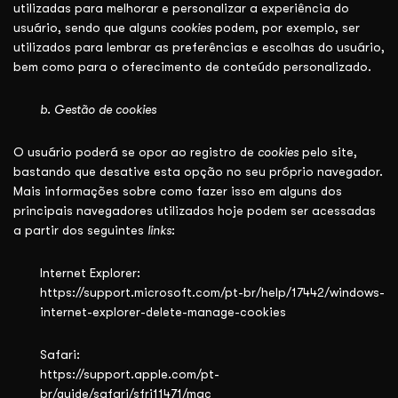
utilizadas para melhorar e personalizar a experiência do
usuário, sendo que alguns
cookies
podem, por exemplo, ser
utilizados para lembrar as preferências e escolhas do usuário,
bem como para o oferecimento de conteúdo personalizado.
b.
Gestão de
cookies
O usuário poderá se opor ao registro de
cookies
pelo site,
bastando que desative esta opção no seu próprio navegador.
Mais informações sobre como fazer isso em alguns dos
principais navegadores utilizados hoje podem ser acessadas
a partir dos seguintes
links
:
Internet Explorer:
https://support.microsoft.com/pt-br/help/17442/windows-
internet-explorer-delete-manage-cookies
Safari:
https://support.apple.com/pt-
br/guide/safari/sfri11471/mac