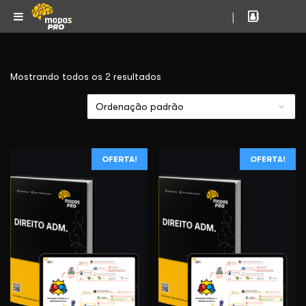
|
Mostrando todos os 2 resultados
OFERTA!
OFERTA!