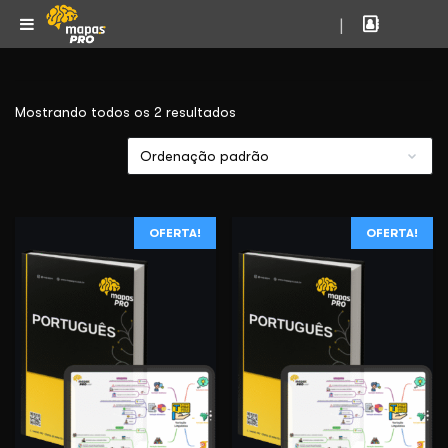
|
Mostrando todos os 2 resultados
OFERTA!
OFERTA!