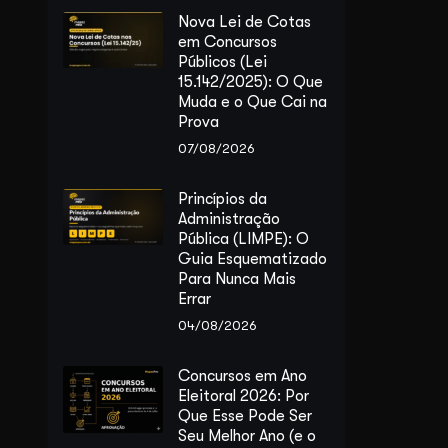
Nova Lei de Cotas
em Concursos
Públicos (Lei
15.142/2025): O Que
Muda e o Que Cai na
Prova
07/08/2026
Princípios da
Administração
Pública (LIMPE): O
Guia Esquematizado
Para Nunca Mais
Errar
04/08/2026
Concursos em Ano
Eleitoral 2026: Por
Que Esse Pode Ser
Seu Melhor Ano (e o