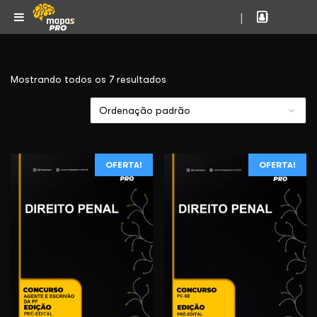
|
Mostrando todos os 7 resultados
OFERTA!
OFERTA!