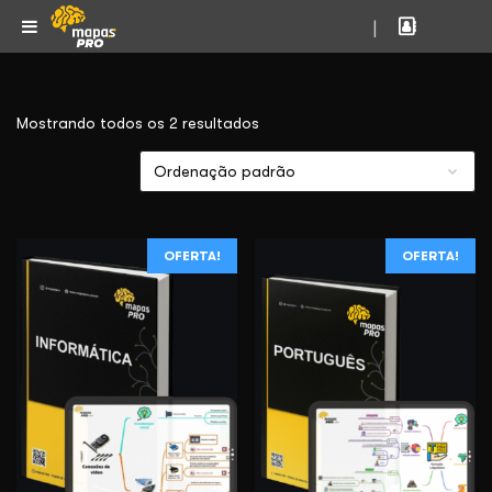
|
Mostrando todos os 2 resultados
OFERTA!
OFERTA!